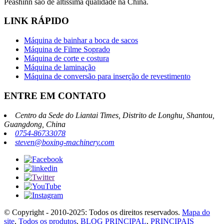
Peashinn são de altíssima qualidade na China.
LINK RÁPIDO
Máquina de bainhar a boca de sacos
Máquina de Filme Soprado
Máquina de corte e costura
Máquina de laminação
Máquina de conversão para inserção de revestimento
ENTRE EM CONTATO
Centro da Sede do Liantai Times, Distrito de Longhu, Shantou,
Guangdong, China
0754-86733078
steven@boxing-machinery.com
© Copyright - 2010-2025: Todos os direitos reservados.
Mapa do
site
,
Todos os produtos
,
BLOG PRINCIPAL
,
PRINCIPAIS