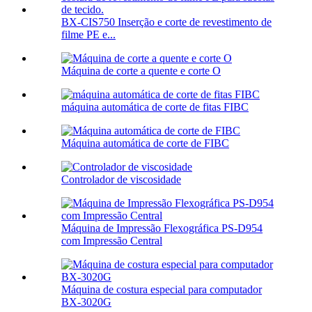
BX-CIS750 Inserção e corte de revestimento de
filme PE e...
Máquina de corte a quente e corte O
máquina automática de corte de fitas FIBC
Máquina automática de corte de FIBC
Controlador de viscosidade
Máquina de Impressão Flexográfica PS-D954
com Impressão Central
Máquina de costura especial para computador
BX-3020G