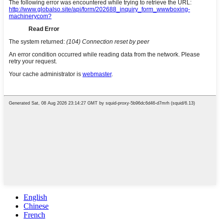
English
Chinese
French