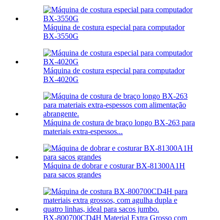
Máquina de costura especial para computador
BX-3550G
Máquina de costura especial para computador
BX-4020G
Máquina de costura de braço longo BX-263 para
materiais extra-espessos...
Máquina de dobrar e costurar BX-81300A1H
para sacos grandes
BX-800700CD4H Material Extra Grosso com