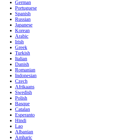
German
Portuguese
Spanish
Russian
Japanese
Korean
Arabic
Irish
Greek
Turkish
Italian
Danish
Romanian
Indonesian
Czech
Afrikaans
Swedish
Polish
Basque
Catalan
Esperanto
Hindi
Lao
Albanian
Amharic