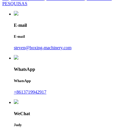
PESQUISAS
E-mail
E-mail
steven@boxing-machinery.com
WhatsApp
WhatsApp
+8613719942917
WeChat
Judy