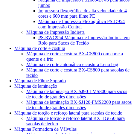
jumbo
Impressora flexográfica de alta velocidade de 4
cores e 600 mm para filme PE
Máquina de Impressão Flexográfica PS-D954
com Impressão Central
Máquina de Impressão Indireta
PS-RWC954 Máquina de Impressão Indireta em
Rolo para Sacos de Tecido
Máquina de corte e costura
Máquina de corte e costura BX-CS800 com corte a
quente e a frio
Máquina de corte automático e costura Leno bag
Máquina de corte e costura BX-CS800 para sacolas de
tecido
Máquina de Filme Soprado
Máquina de laminação
Máquina de laminação BX-SJ90-LMS800 para sacos
de tecido de grandes dimensões
Máquina de laminação BX-SJ120-FMS2200 para sacos
de tecido de grandes dimensões
Máquina de torção e reforço lateral para sacolas de tecido
Máquina de torção e reforço lateral BX-TG650 para
sacolas de tecido
Máquina Formadora de Válvulas