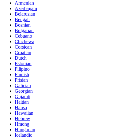
Armenian
Azerbaijani
Belarusian
Bengali
Bosnian
Bulgarian
Cebuano
Chichewa
Corsican
Croatian
Dutch
Estonian
Filipino
Finnish
Frisian
Galician
Georgian
Gujarati
Haitian
Hausa
Hawaiian
Hebrew
Hmong
Hungarian
Icelandic