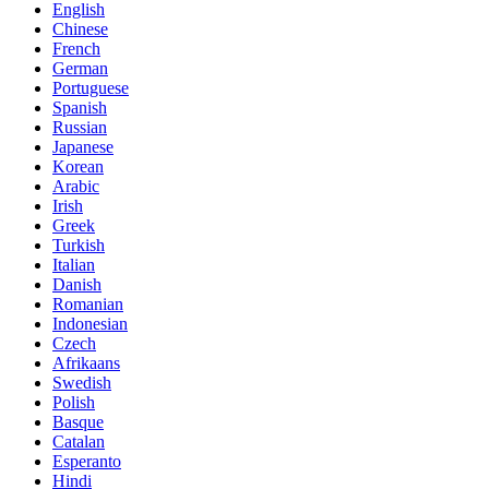
English
Chinese
French
German
Portuguese
Spanish
Russian
Japanese
Korean
Arabic
Irish
Greek
Turkish
Italian
Danish
Romanian
Indonesian
Czech
Afrikaans
Swedish
Polish
Basque
Catalan
Esperanto
Hindi