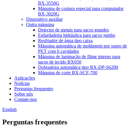
BX-3550G
Máquina de costura especial para computador
BX-3020G
Dispositivo auxiliar
Outra máquina
Detector de metais para sacos grandes
Enfardadeira hidráulica para sacos jumbo
Resfriador de água tipo caixa
Máquina automática de moldagem por sopro de
PET com 6 cavidades
Máquina de laminação de filme interno para
sacos de tecido BX650
Dobradeira automática tipo BX-DP-S6200
Máquina de corte BX-SCF-700
Aplicações
Notícias
Perguntas frequentes
Sobre nós
Contate-nos
English
Perguntas frequentes