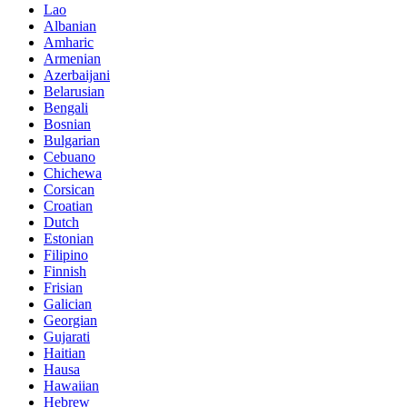
Lao
Albanian
Amharic
Armenian
Azerbaijani
Belarusian
Bengali
Bosnian
Bulgarian
Cebuano
Chichewa
Corsican
Croatian
Dutch
Estonian
Filipino
Finnish
Frisian
Galician
Georgian
Gujarati
Haitian
Hausa
Hawaiian
Hebrew