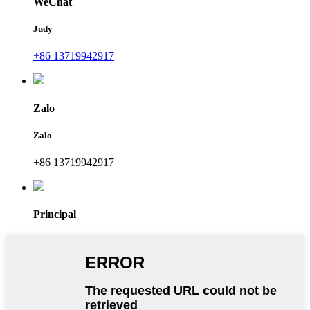
WeChat
Judy
+86 13719942917
Zalo
Zalo
+86 13719942917
Principal